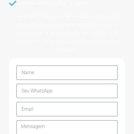
Perdeu os arquivos e agora?
Envie seus dados e o seu arquivo para nossa
avaliação. Nosso orçamento pode variar de
acordo com a qualidade do seu arquivo e a
dificuldade de vetorização da sua marca ou
imagem