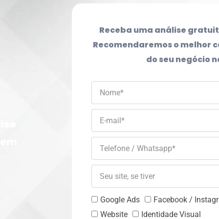
Receba uma análise gratui
Recomendaremos o melhor ca
do seu negócio n
ise
s em
Google Ads
Facebook / Instag
Website
Identidade Visual