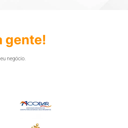
a gente!
seu negócio.