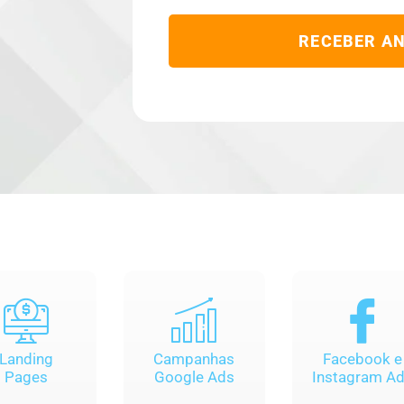
RECEBER AN
Landing
Campanhas
Facebook e
Pages
Google Ads
Instagram A