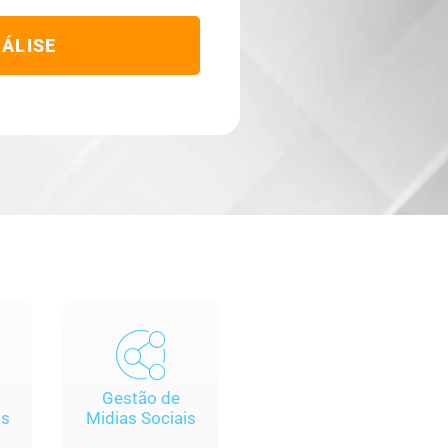
ÁLISE
Gestão de
ds
Midias Sociais