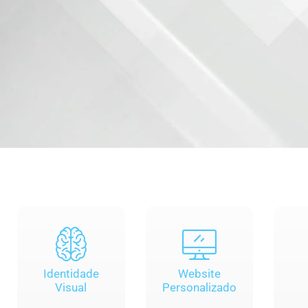
Identidade
Website
Visual
Personalizado