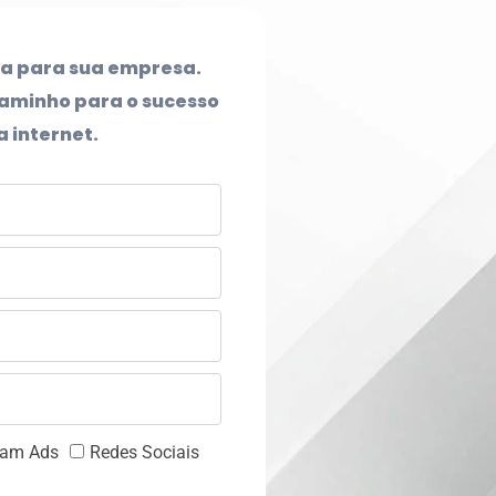
ta para sua empresa.
minho para o sucesso
a internet.
ram Ads
Redes Sociais