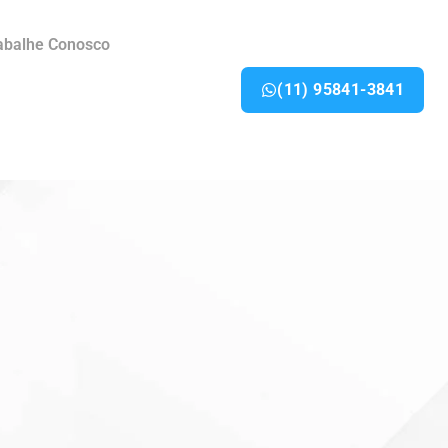
abalhe Conosco
(11) 95841-3841