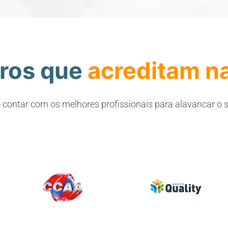
iros que
acreditam n
 contar com os melhores profissionais para alavancar o 