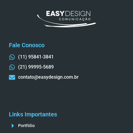
Fale Conosco
(11) 95841-3841
(21) 99995-5689
contato@easydesign.com.br
Links Importantes
Portfólio