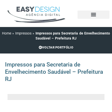
Quem somos
Trabalhe Conosco
Home
»
Impressos
»
Impressos para Secretaria de Envelhecimento
Saudável – Prefeitura RJ
VOLTAR PORTFÓLIO
Impressos para Secretaria de
Envelhecimento Saudável – Prefeitura
RJ