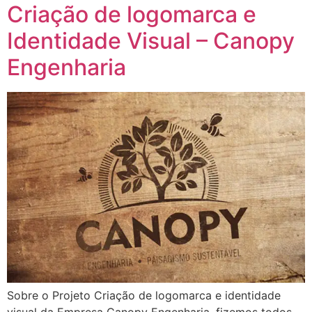
Criação de logomarca e
Identidade Visual – Canopy
Engenharia
Sobre o Projeto Criação de logomarca e identidade
visual da Empresa Canopy Engenharia, fizemos todos