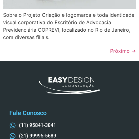
Sobre o Projeto Criação e logomarca e toda identidade
visual corporativa do Escritório de Advocacia
Previdenciária COPREVI, localizado no Rio de Janeiro,
com diversas filiais.
Próximo
→
Fale Conosco
(11) 95841-3841
(21) 99995-5689