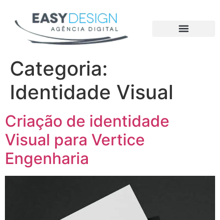
Quem somos
Trabalhe Conosco
Categoria:
Identidade Visual
Criação de identidade
Visual para Vertice
Engenharia